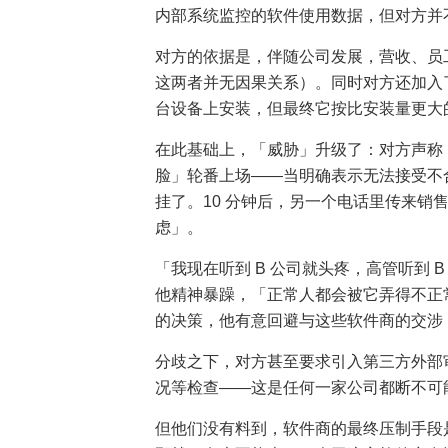
内部系统监控的软件使用数据，但对方并
对方的依据是，伴随公司发展，营收、员
这两者并无因果关系）。同时对方还加入
台设备上安装，但最终它按比安装量更大
在此基础上，「威胁」升级了：对方声称
脸」轮番上场——当明确表示无法接受不
挂了。10 分钟后，另一个电话里传来销
虑」。
「我现在听到 B 公司就头疼，高管听到
他精神暴躁，「正常人都会被它弄得不正
的决策，他有意回避与这些软件商的交涉
分歧之下，对方甚至要求引入第三方外部
况等检查——这是任何一家公司都断不可
但他们没有料到，软件商的最终压制手段