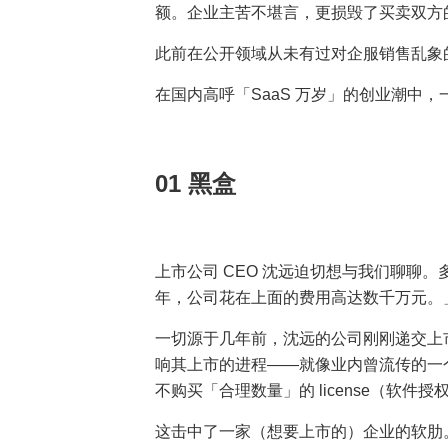
额。企业主苦不堪言，更损毁了买卖双方
此前在公开领域从未有过对企服销售乱象
在国内高呼「SaaS 万岁」的创业潮中
01 黑盒
上市公司 CEO 沈远迫切想与我们聊聊
年，公司花在上面的费用高达数千万元。
一切源于几年前，沈远的公司刚刚递交上
响其上市的进程——就像业内曾流传的一
不购买「合理数量」的 license（软
这击中了一家（想要上市的）企业的软肋