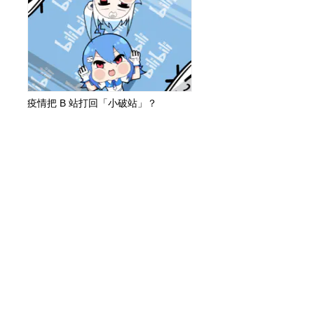
疫情把 B 站打回「小破站」？