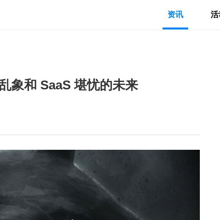
资讯
活
乱象和 SaaS 堪忧的未来