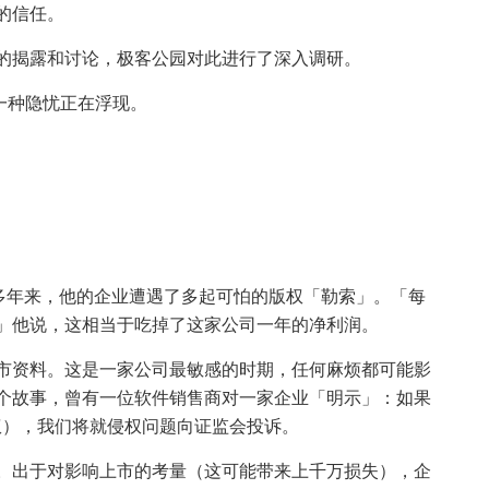
的信任。
的揭露和讨论，极客公园对此进行了深入调研。
，一种隐忧正在浮现。
。多年来，他的企业遭遇了多起可怕的版权「勒索」。「每
」他说，这相当于吃掉了这家公司一年的净利润。
市资料。这是一家公司最敏感的时期，任何麻烦都可能影
个故事，曾有一位软件销售商对一家企业「明示」：如果
件授权），我们将就侵权问题向证监会投诉。
。出于对影响上市的考量（这可能带来上千万损失），企