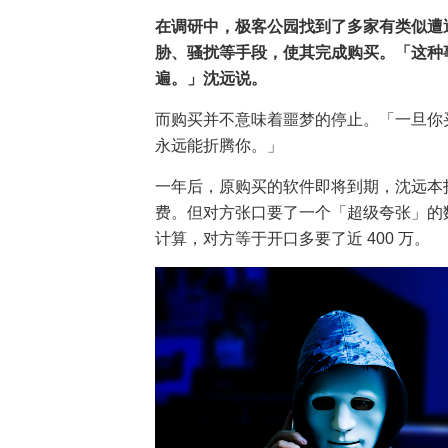
在调研中，极客公园找到了多家有类似遭
胁、骚扰等手段，使其完成购买。「这种
遍。」沈远说。
而购买并不意味着噩梦的停止。「一旦你
永远能折腾你。」
一年后，原购买的软件即将到期，沈远本
费。但对方张口要了一个「超级夸张」的数字
计算，对方等于开口多要了近 400 万。