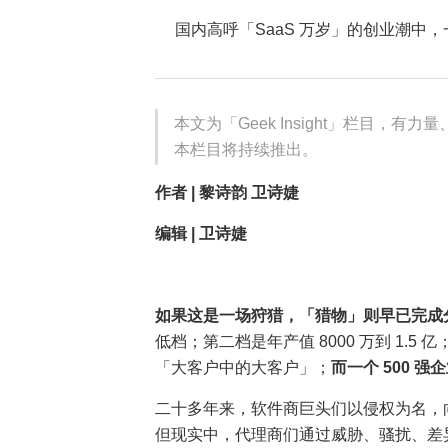
国内高呼「SaaS 万岁」的创业潮中
本文为「Geek Insight」栏目，
本栏目将持续推出。
作者 | 黎诗韵 卫诗婕
编辑 | 卫诗婕
如果这是一场狩猎，「猎物」则早已完成
低档；第二档是年产值 8000 万到 1.5 
「大客户中的大客户」；
而一个 500 
二十多年来，软件商巨头们以侵权为名，
但现实中，代理商们通过威胁、骚扰、差