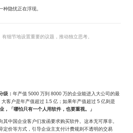
，一种隐忧正在浮现。
有力量、有细节地设置重要的议题，推动独立思考。
分级：
年产值 5000 万到 8000 万的企业能进入大公司的最
亿；大客户是年产值超过 1.5 亿；如果年产值超过 5 亿则是
强企业，「哪怕只有一个人用软件，也要重视。」
向其中国企业客户们发函要求购买软件。这本无可厚非。
异定价等方式，引导企业主支付计费规则不透明的交易