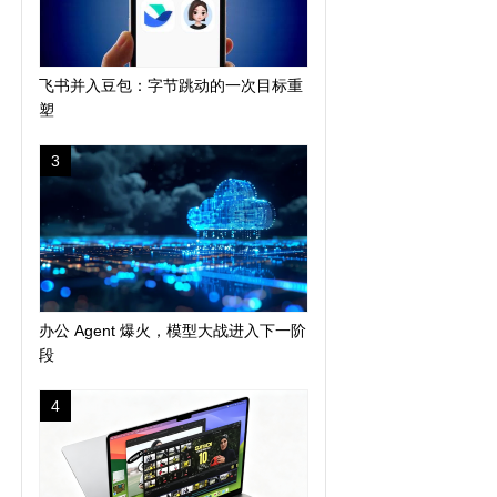
飞书并入豆包：字节跳动的一次目标重
塑
3
办公 Agent 爆火，模型大战进入下一阶
段
4