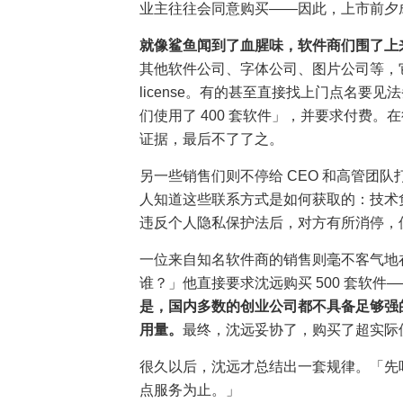
业主往往会同意购买——因此，上市前夕
就像鲨鱼闻到了血腥味，软件商们围了上
其他软件公司、字体公司、图片公司等，
license。有的甚至直接找上门点名
们使用了 400 套软件」，并要求付费
证据，最后不了了之。
另一些销售们则不停给 CEO 和高管团
人知道这些联系方式是如何获取的：技术
违反个人隐私保护法后，对方有所消停，
一位来自知名软件商的销售则毫不客气地
谁？」他直接要求沈远购买 500 套软件—
是，国内多数的创业公司都不具备足够强
用量。
最终，沈远妥协了，购买了超实际
很久以后，沈远才总结出一套规律。「先
点服务为止。」