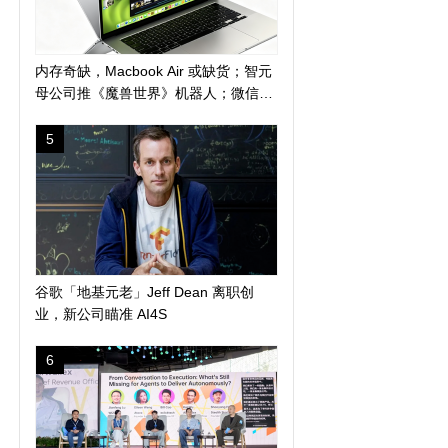
内存奇缺，Macbook Air 或缺货；智元
母公司推《魔兽世界》机器人；微信地
震预警上线新功能
5
谷歌「地基元老」Jeff Dean 离职创
业，新公司瞄准 AI4S
6