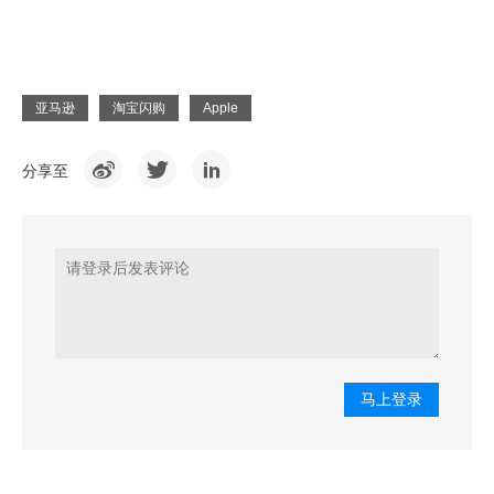
亚马逊
淘宝闪购
Apple
分享至
马上登录