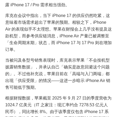
露 iPhone 17 / Pro 需求相当强劲。
库克在会议中指出，当下 iPhone 17 的供应仍然吃紧，这
意味着市场需求超出了苹果的预期。相较之下，iPhone
Air 的表现似乎不太理想。苹果在财报会上几乎没有提及这
款机型，而参考供应链消息，iPhone Air 产量已被调整至
「生命周期末期」状态，而 iPhone 17 与 17 Pro 则在增加
订单。
当被问及各型号销售表现时，库克表示苹果「不会按机型
披露销售数据」，并承认自己「确实是故意回避这个问题
的」。不过他补充说，苹果目前在「高端与入门两端」都
出现「供应受限」的情况——这进一步暗示 iPhone Air 销
售可能低于预期。
根据财报数据，苹果截至 2025 年 9 月 27 日的季度营收为
1024.7 亿美元（IT 之家注：现汇率约合 7278.53 亿元人
民币），同比增长 8%。由于该季度仅包含 iPhone 17 系