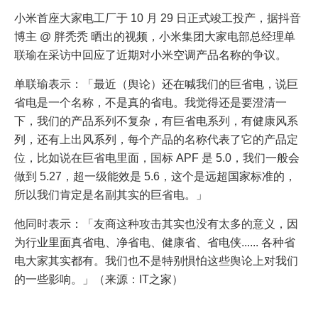
小米首座大家电工厂于 10 月 29 日正式竣工投产，据抖音
博主 @ 胖秃秃 晒出的视频，小米集团大家电部总经理单
联瑜在采访中回应了近期对小米空调产品名称的争议。
单联瑜表示：「最近（舆论）还在喊我们的巨省电，说巨
省电是一个名称，不是真的省电。我觉得还是要澄清一
下，我们的产品系列不复杂，有巨省电系列，有健康风系
列，还有上出风系列，每个产品的名称代表了它的产品定
位，比如说在巨省电里面，国标 APF 是 5.0，我们一般会
做到 5.27，超一级能效是 5.6，这个是远超国家标准的，
所以我们肯定是名副其实的巨省电。」
他同时表示：「友商这种攻击其实也没有太多的意义，因
为行业里面真省电、净省电、健康省、省电侠...... 各种省
电大家其实都有。我们也不是特别惧怕这些舆论上对我们
的一些影响。」（来源：IT之家）