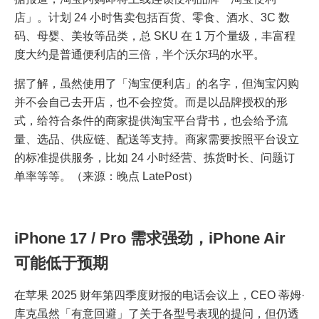
店」。计划 24 小时售卖包括百货、零食、酒水、3C 数
码、母婴、美妆等品类，总 SKU 在 1 万个量级，丰富程
度大约是普通便利店的三倍，半个沃尔玛的水平。
据了解，虽然使用了「淘宝便利店」的名字，但淘宝闪购
并不会自己去开店，也不会控货。而是以品牌授权的形
式，给符合条件的商家提供淘宝平台背书，也会给予流
量、选品、供应链、配送等支持。商家需要按照平台设立
的标准提供服务，比如 24 小时经营、拣货时长、问题订
单率等等。（来源：晚点 LatePost）
iPhone 17 / Pro 需求强劲，iPhone Air
可能低于预期
在苹果 2025 财年第四季度财报的电话会议上，CEO 蒂姆·
库克虽然「有意回避」了关于各型号表现的提问，但仍透