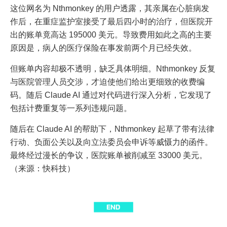
这位网名为 Nthmonkey 的用户透露，其亲属在心脏病发
作后，在重症监护室接受了最后四小时的治疗，但医院开
出的账单竟高达 195000 美元。导致费用如此之高的主要
原因是，病人的医疗保险在事发前两个月已经失效。
但账单内容却极不透明，缺乏具体明细。Nthmonkey 反复
与医院管理人员交涉，才迫使他们给出更细致的收费编
码。随后 Claude AI 通过对代码进行深入分析，它发现了
包括计费重复等一系列违规问题。
随后在 Claude AI 的帮助下，Nthmonkey 起草了带有法律
行动、负面公关以及向立法委员会申诉等威慑力的函件。
最终经过漫长的争议，医院账单被削减至 33000 美元。
（来源：快科技）