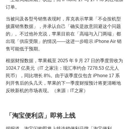
订单。
当被问及各型号销售表现时，库克表示苹果「不会按机型
披露销售数据」，并承认自己「确实是故意回避这个问题
的」。不过他补充说，苹果目前在「高端与入门两端」都
出现「供应受限」的情况——这进一步暗示 iPhone Air 销
售可能低于预期。
根据财报数据，苹果截至 2025 年 9 月 27 日的季度营收为
1024.7 亿美元（IT 之家注：现汇率约合 7278.53 亿元人
民币），同比增长 8%。由于该季度仅包含 iPhone 17 系
列开售后的头几天，苹果的下一季度财报预计将更清晰地
反映新机的市场表现。（来源：IT之家）
「淘宝便利店」即将上线
据报道，淘宝闪购即将上线连锁便利品牌「淘宝便利