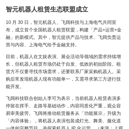
智元机器人租赁生态联盟成立
10 月 30 日，智元机器人、飞阔科技与上海电气共同宣
布，成立首个全国机器人租赁联盟，构建「产品+运营+金
融」的新模式。其中，智元提供产品与技术、飞阔负责运
营与内容、上海电气给予金融支持。
目前，机器人在文娱表演、展会活动等领域的需求持续增
长，但机器人租赁市场仍处于自发、低效的初始阶段。租
赁方不仅要寻找市场需求，还要联系厂家采购机器人。采
购后常发现机器人现有功能单一，又需寻求第三方进行技
能开发。
飞阔科技联合创始人李可为表示，当前机器人租赁表演多
停留在挥手、走路等基础动作，内容同质化严重，观众容
易审美疲劳。飞阔将推动租赁服务从「功能展示」升级为
「内容体验」，将机器人表演包装成灯光、舞美、服化道
一体的完整节目，并探索机器人 IP 化运营。（来源：上观