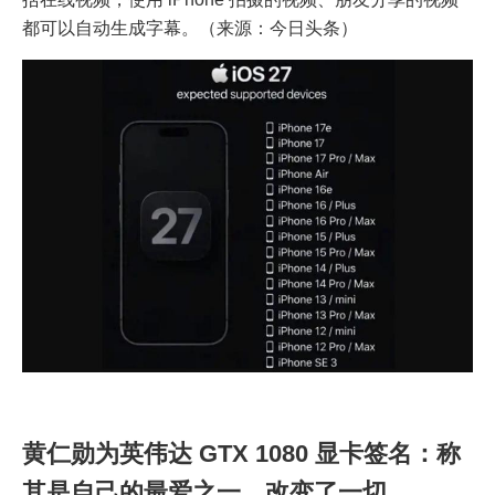
都可以自动生成字幕。（来源：今日头条）
黄仁勋为英伟达 GTX 1080 显卡签名：称
其是自己的最爱之一，改变了一切