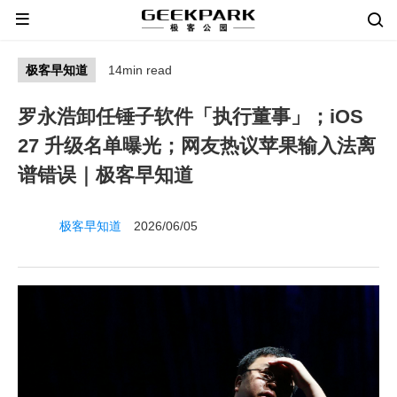
极客早知道
14min read
罗永浩卸任锤子软件「执行董事」；iOS
27 升级名单曝光；网友热议苹果输入法离
谱错误｜极客早知道
极客早知道
2026/06/05