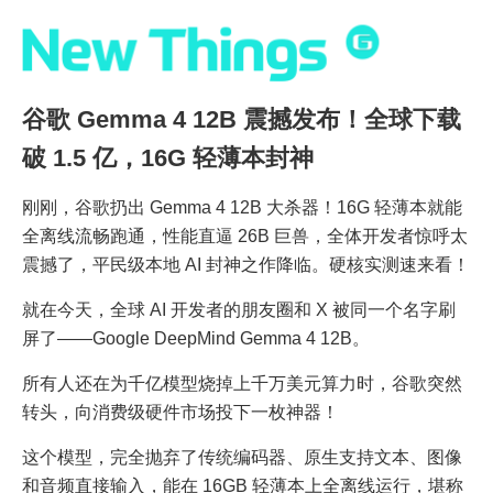
谷歌 Gemma 4 12B 震撼发布！全球下载
破 1.5 亿，16G 轻薄本封神
刚刚，谷歌扔出 Gemma 4 12B 大杀器！16G 轻薄本就能
全离线流畅跑通，性能直逼 26B 巨兽，全体开发者惊呼太
震撼了，平民级本地 AI 封神之作降临。硬核实测速来看！
就在今天，全球 AI 开发者的朋友圈和 X 被同一个名字刷
屏了——Google DeepMind Gemma 4 12B。
所有人还在为千亿模型烧掉上千万美元算力时，谷歌突然
转头，向消费级硬件市场投下一枚神器！
这个模型，完全抛弃了传统编码器、原生支持文本、图像
和音频直接输入，能在 16GB 轻薄本上全离线运行，堪称