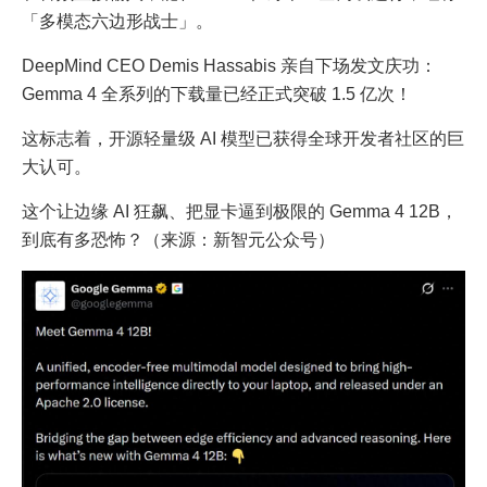
「多模态六边形战士」。
DeepMind CEO Demis Hassabis 亲自下场发文庆功：
Gemma 4 全系列的下载量已经正式突破 1.5 亿次！
这标志着，开源轻量级 AI 模型已获得全球开发者社区的巨
大认可。
这个让边缘 AI 狂飙、把显卡逼到极限的 Gemma 4 12B，
到底有多恐怖？（来源：新智元公众号）