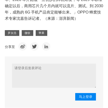
确定以后，商用芯片几个月内就可以流片、测试。到 2030
年，成熟的 6G 手机产品肯定能够出来。」OPPO 蜂窝技
术专家沈嘉告诉记者。（来源：澎湃新闻）
罗永浩
微软
苹果
分享至
马上登录