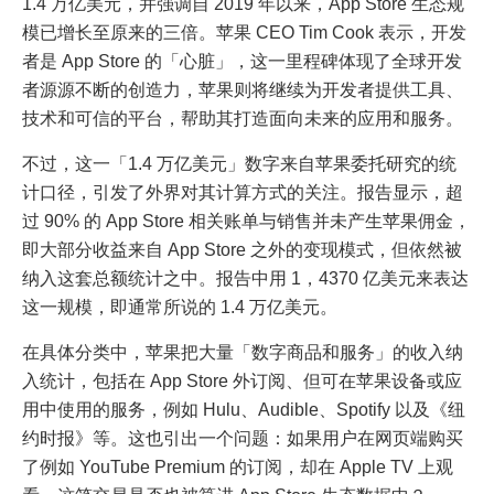
1.4 万亿美元，并强调自 2019 年以来，App Store 生态规
模已增长至原来的三倍。苹果 CEO Tim Cook 表示，开发
者是 App Store 的「心脏」，这一里程碑体现了全球开发
者源源不断的创造力，苹果则将继续为开发者提供工具、
技术和可信的平台，帮助其打造面向未来的应用和服务。
不过，这一「1.4 万亿美元」数字来自苹果委托研究的统
计口径，引发了外界对其计算方式的关注。报告显示，超
过 90% 的 App Store 相关账单与销售并未产生苹果佣金，
即大部分收益来自 App Store 之外的变现模式，但依然被
纳入这套总额统计之中。报告中用 1，4370 亿美元来表达
这一规模，即通常所说的 1.4 万亿美元。
在具体分类中，苹果把大量「数字商品和服务」的收入纳
入统计，包括在 App Store 外订阅、但可在苹果设备或应
用中使用的服务，例如 Hulu、Audible、Spotify 以及《纽
约时报》等。这也引出一个问题：如果用户在网页端购买
了例如 YouTube Premium 的订阅，却在 Apple TV 上观