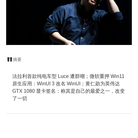
摘要
法拉利首款纯电车型 Luce 遭群嘲；微软重押 Win11
原生应用：WinUI 3 改名 WinUI；黄仁勋为英伟达
GTX 1080 显卡签名：称其是自己的最爱之一，改变
了一切