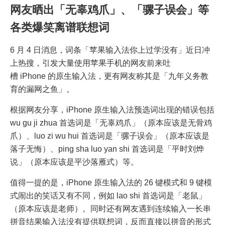
网友晒出「无辜鸡爪」、「骡子误会」等
各类爆笑离谱联想词
6 月 4 日消息，词条「苹果输入法你上过学没有」近日冲
上热搜，引发大量使用苹果手机的网友前来吐
槽 iPhone 的原生输入法，更有网友称其是「九年义务教
育的漏网之鱼」。
根据网友分享，iPhone 原生输入法预选词出现的错误包括
wu gu ji zhua 首选词是「无辜鸡爪」（原本应该是无骨鸡
爪）、luo zi wu hui 首选词是「骡子误会」（原本应该是
落子无悔）、ping sha luo yan shi 首选词是「平时刘烨
说」（原本应该是平沙落雁式）等。
值得一提的是，iPhone 原生输入法的 26 键模式和 9 键模
式闹出的笑话又有不同，例如 lao shi 首选词是「老鼠」
（原本应该是老师）。同时还有网友遇到连续输入一长串
拼音结果输入法没有提供联想词，反而直接以拼音的形式