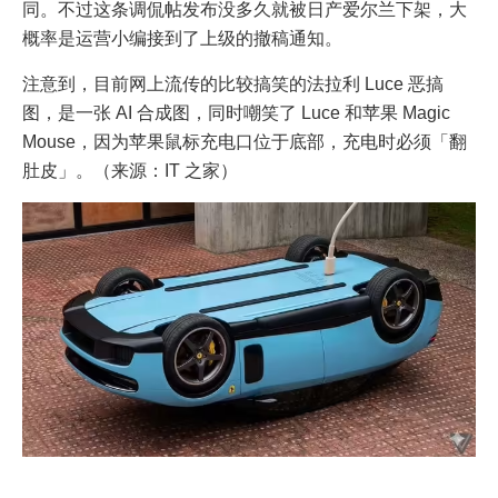
同。不过这条调侃帖发布没多久就被日产爱尔兰下架，大
概率是运营小编接到了上级的撤稿通知。
注意到，目前网上流传的比较搞笑的法拉利 Luce 恶搞
图，是一张 AI 合成图，同时嘲笑了 Luce 和苹果 Magic
Mouse，因为苹果鼠标充电口位于底部，充电时必须「翻
肚皮」。（来源：IT 之家）