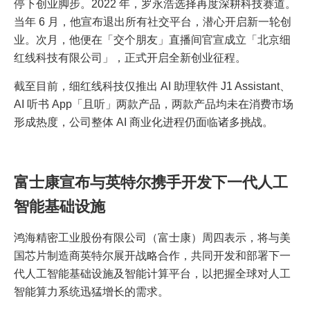
停下创业脚步。2022 年，罗永浩选择再度深耕科技赛道。
当年 6 月，他宣布退出所有社交平台，潜心开启新一轮创
业。次月，他便在「交个朋友」直播间官宣成立「北京细
红线科技有限公司」，正式开启全新创业征程。
截至目前，细红线科技仅推出 AI 助理软件 J1 Assistant、
AI 听书 App「且听」两款产品，两款产品均未在消费市场
形成热度，公司整体 AI 商业化进程仍面临诸多挑战。
富士康宣布与英特尔携手开发下一代人工
智能基础设施
鸿海精密工业股份有限公司（富士康）周四表示，将与美
国芯片制造商英特尔展开战略合作，共同开发和部署下一
代人工智能基础设施及智能计算平台，以把握全球对人工
智能算力系统迅猛增长的需求。