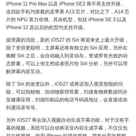
iPhone 11 Pro Max 以及 iPhone SE2 将不再支持升级，
这四款手机均搭载的是苹果 A13 芯片，对比之下，A14 芯
片的 NPU 算力倍增。其余机型，包括 iPhone SE 3 以及
iPhone 12 及以后的机型均支持升级。
据泄露的消息，新的 iOS27 的 Siri 将迎来史上最大升级，
除了变得更聪明，主屏幕还将有独立的 Siri 应用，另外在
唤醒 Siri 之后，会自动融入到灵动岛，变成带有光效的动
态胶囊，可以上传文档或者照片给 Siri 分析，另外可以理
解屏幕内容互动。
除了 Siri 的改变以外，iOS27 或将还加入视觉智能的功
能，可以拍植物、拍动物获得答案，扫描食物将数据同步
至健康应用，扫描印刷品的电话号码或地址，会直接添加
到通讯录等等。
另外 iOS27 将会加入视频自动生成字幕功能，对于没有字
幕的视频，系统可以自动将语音内容生成字幕，不仅仅包
括在线视频，使用 iPhone 拍摄的视频、朋友分享的视频