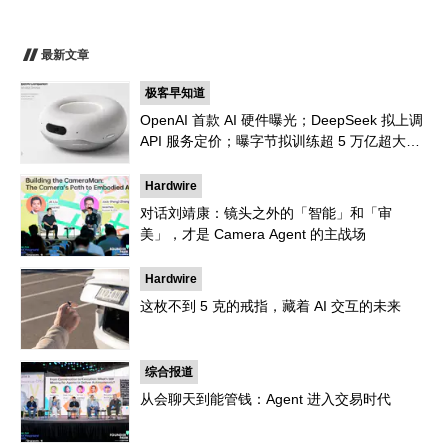
最新文章
极客早知道
OpenAI 首款 AI 硬件曝光；DeepSeek 拟上调
API 服务定价；曝字节拟训练超 5 万亿超大参
数模型｜极客早知道
Hardwire
对话刘靖康：镜头之外的「智能」和「审
美」，才是 Camera Agent 的主战场
Hardwire
这枚不到 5 克的戒指，藏着 AI 交互的未来
综合报道
从会聊天到能管钱：Agent 进入交易时代