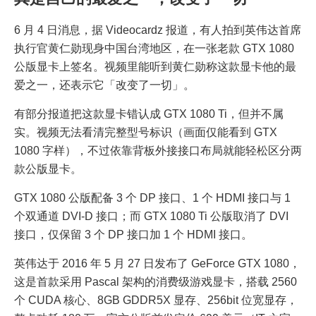
6 月 4 日消息，据 Videocardz 报道，有人拍到英伟达首席
执行官黄仁勋现身中国台湾地区，在一张老款 GTX 1080
公版显卡上签名。视频里能听到黄仁勋称这款显卡他的最
爱之一，还表示它「改变了一切」。
有部分报道把这款显卡错认成 GTX 1080 Ti，但并不属
实。视频无法看清完整型号标识（画面仅能看到 GTX
1080 字样），不过依靠背板外接接口布局就能轻松区分两
款公版显卡。
GTX 1080 公版配备 3 个 DP 接口、1 个 HDMI 接口与 1
个双通道 DVI-D 接口；而 GTX 1080 Ti 公版取消了 DVI
接口，仅保留 3 个 DP 接口加 1 个 HDMI 接口。
英伟达于 2016 年 5 月 27 日发布了 GeForce GTX 1080，
这是首款采用 Pascal 架构的消费级游戏显卡，搭载 2560
个 CUDA 核心、8GB GDDR5X 显存、256bit 位宽显存，