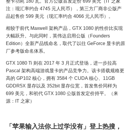
整卡功耗 180 瓦。官方公版首发定价 699 美元（IT 之家
注：现汇率约合 4745 元人民币），第三方厂商非公版产
品起售价 599 美元（现汇率约合 4066 元人民币）。
相较于前代 Maxwell 架构产品，GTX 1080 的性价比实现
大幅跃升。与此同时，英伟达启用公版（Founders
Edition）全新产品线命名，取代了以往 GeForce 显卡的原
厂参考版命名体系。
GTX 1080 Ti 则在 2017 年 3 月正式登场，进一步拉高
Pascal 架构高端游戏显卡的产品竞争力。该卡搭载规格更
高的 GP102 核心，拥有 3584 个 CUDA 核心、11GB
GDDR5X 显存以及 352bit 显存位宽，首发售价同样为
699 美元，和初代 GTX 1080 公版首发定价持平。（来
源：IT 之家）
​「苹果输入法你上过学没有」登上热搜，