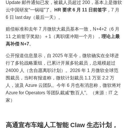
Update 邮件通知已发，被裁人员超过 200，基本上是微软
云中国研发“一锅端”了。
HR 要求 6 月 11 日前签字
，7 月
6 日 last day（最后一天）。
赔偿标准和去年 7 月微软大裁员基本一致，N+4+2（6 月
11 之前签字奖励）＋1（离职缓冲期一个月），
理论上最
高补偿 N+7
。
公开报道信息显示，自 2025 年至今，微软确实在全球进
行了多轮战略重组，已累计开展多轮裁员，总规模超过
24000 人（含自愿离职计划）。2026 年 1 月微软全球范
围裁员，当时有报道称，微软计划裁员 1.1 万至 2.2 万
人，波及 Azure 云团队。今年 6 月也有消息称，微软将对
Azure for Operators 等团队裁减“数百人”。（来源：IT 之
家）
高通宣布车端人工智能 Claw 生态计划，