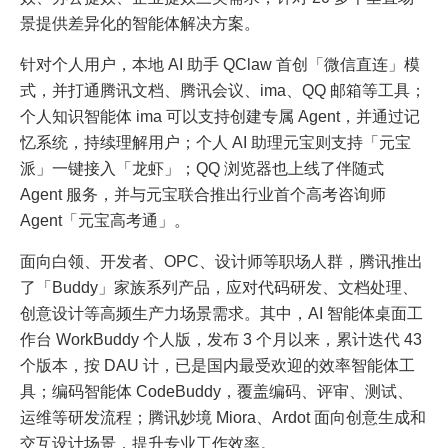
景提供差异化的智能体解决方案。
针对个人用户，本地 AI 助手 QClaw 首创「微信直连」模
式，并打通腾讯文档、腾讯会议、ima、QQ 邮箱等工具；
个人知识智能体 ima 可以支持创建专属 Agent，并通过记
忆系统，持续理解用户；个人 AI 助理元宝则支持「元宝
派」一键接入「龙虾」；QQ 浏览器也上线了伴随式
Agent 服务，并与元宝联合推出行业首个高考咨询师
Agent「元宝高考通」。
面向白领、开发者、OPC、设计师等职场人群，腾讯推出
了「Buddy」家族系列产品，应对代码研发、文档处理、
创意设计等高频生产力场景需求。其中，AI 智能体桌面工
作台 WorkBuddy 个人版，发布 3 个月以来，累计迭代 43
个版本，按 DAU 计，已是国内最受欢迎的效率智能体工
具；编码智能体 CodeBuddy，覆盖编码、评审、测试、
运维等研发流程；腾讯妙境 Miora、Ardot 面向创意生成和
交互设计场景，提升专业工作效率。