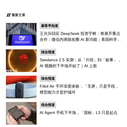
最新文章
极客早知道
王兴兴回应 DeepSeek 投资宇树：将展开重点
合作；微信内测朋友圈 AI 新功能；美国科学家
首次用AI设计出新型病毒｜极客早知道
综合报道
Seedance 2.5 实测：从「片段」到「叙事」，
AI 视频的下半场开始了｜AI 上新
综合报道
Fitbit Air 手环深度体验：「无屏」只是手段，
模型能力才是护城河
综合报道
AI Agent 手机下半场，「国标」L3 只是起点