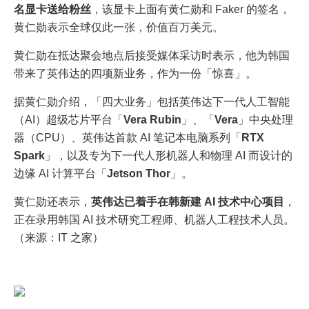
名显卡送给粉丝
，该显卡上面有黄仁勋和 Faker 的签名，
黄仁勋表示全球仅此一张，价值百万美元。
黄仁勋在抵达聚会地点后接受媒体采访时表示，他为韩国
带来了英伟达的四项新业务，作为一份「惊喜」。
据黄仁勋介绍，「四大业务」包括英伟达下一代人工智能
（AI）超级芯片平台「
Vera Rubin
」、「
Vera
」中央处理
器（CPU）、英伟达首款 AI 笔记本电脑系列「
RTX
Spark
」，以及专为下一代人形机器人和物理 AI 而设计的
边缘 AI 计算平台「
Jetson Thor
」。
黄仁勋还表示，
英伟达已着手在韩新建 AI 技术中心项目
，
正在录用韩国 AI 技术研究工程师、机器人工程技术人员。
（来源：IT 之家）