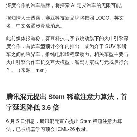
深度合作的汽车品牌，将探索 AI 定义汽车的无限可能。
据知情人士透露，赛豆科技新品牌将按照 LOGO、英文
名、中文名逐步释放消息。
此前媒体报道称，赛豆科技与字节跳动旗下的火山引擎深
度合作，首款车型预计今年内推出，或为介于 SUV 和轿
车之间的跨界车，推纯电和增程双动力。相关车型主要与
火山引擎合作车机交互大模型，智驾方案或与元戎启行合
作。（来源：msn）
腾讯混元提出 Stem 稀疏注意力算法，首
字延迟降低 3.6 倍
6 月 5 日消息，腾讯混元宣布提出 Stem 稀疏注意力算
法，已被机器学习顶会 ICML-26 收录。