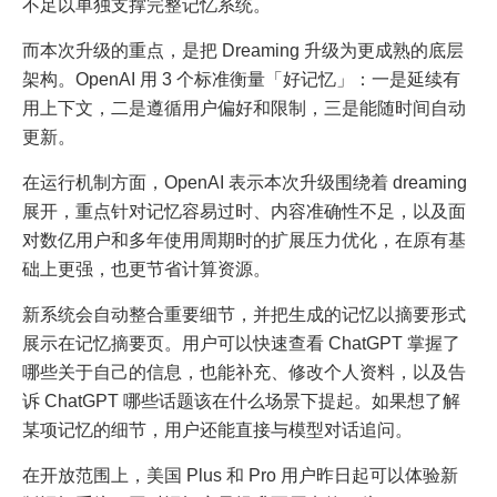
不足以单独支撑完整记忆系统。
而本次升级的重点，是把 Dreaming 升级为更成熟的底层
架构。OpenAI 用 3 个标准衡量「好记忆」：一是延续有
用上下文，二是遵循用户偏好和限制，三是能随时间自动
更新。
在运行机制方面，OpenAI 表示本次升级围绕着 dreaming
展开，重点针对记忆容易过时、内容准确性不足，以及面
对数亿用户和多年使用周期时的扩展压力优化，在原有基
础上更强，也更节省计算资源。
新系统会自动整合重要细节，并把生成的记忆以摘要形式
展示在记忆摘要页。用户可以快速查看 ChatGPT 掌握了
哪些关于自己的信息，也能补充、修改个人资料，以及告
诉 ChatGPT 哪些话题该在什么场景下提起。如果想了解
某项记忆的细节，用户还能直接与模型对话追问。
在开放范围上，美国 Plus 和 Pro 用户昨日起可以体验新