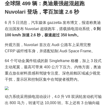
全球限 499 辆：奥迪最强超混超跑
Nuvolari 登场，零百加速 2.6 秒
6 月 5 日消息，汽车媒体 gazzetta 发布博文，报道称奥迪
在法国发布 Nuvolari 超级跑车，搭载插电混动系统，
0 到
100 km/h 加速 2.6 秒，极速超过 350 km/h。
外观方面，Nuvolari 首次在 Audi 公路车上采用完整
CFRP 碳纤维车身，并搭配铝制 Audi Space Frame。
64 个可动金属件组成的新 Singleframe 格栅，加上 3 段式
主动尾翼，最高可带来 400 公斤下压力。内饰方面，奥迪
重点放在材料质感和驾驶专注度。深色前舱区域减少视觉
干扰，显示区和控制区集中在驾驶者视野内。
动力系统采用插电混动设计，4.0 升 V8 双涡轮发动机可输
出 800 马力，转速可达 10,000 转。车上还有 3 台轴向磁