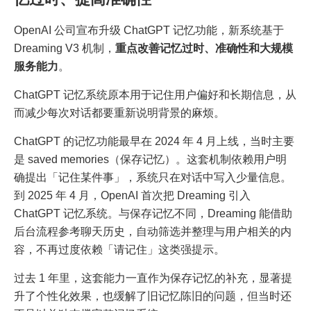
OpenAI 公司宣布升级 ChatGPT 记忆功能，新系统基于
Dreaming V3 机制，
重点改善记忆过时、准确性和大规模
服务能力
。
ChatGPT 记忆系统原本用于记住用户偏好和长期信息，从
而减少每次对话都要重新说明背景的麻烦。
ChatGPT 的记忆功能最早在 2024 年 4 月上线，当时主要
是 saved memories（保存记忆）。这套机制依赖用户明
确提出「记住某件事」，系统只在对话中写入少量信息。
到 2025 年 4 月，OpenAI 首次把 Dreaming 引入
ChatGPT 记忆系统。与保存记忆不同，Dreaming 能借助
后台流程参考聊天历史，自动筛选并整理与用户相关的内
容，不再过度依赖「请记住」这类强提示。
过去 1 年里，这套能力一直作为保存记忆的补充，显著提
升了个性化效果，也缓解了旧记忆陈旧的问题，但当时还