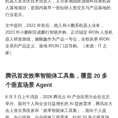
机器人亚太区技术负责人，主导多场国际顶级科技展机器
人落地项目，是国内最早一批钻研人形交互与产品落地的
行业老兵。
文中提到，2021 年前后，他入局小鹏系机器人业务，
2023 年小鹏刚完成鹏行智能并购、正式锚定 IRON 人形机
器人研发路线，施晓鑫作为产品一号位，全权执掌 IRON
全系列产品定义、落地 IRON 门店导购。（来源：IT 之
家）
腾讯首发效率智能体工具集，覆盖 20 多
个垂直场景 Agent
6 月 5 日上午消息，2026 腾讯云 AI 产业应用大会在北京
举办。面对个人和企业日益增长的 AI 提效需求，腾讯在大
会上首次系统发布「效率智能体工具集」，面向个人提
效、办公提效、企业提效三类需求，针对 20 多个垂直场