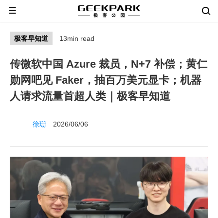
极客早知道
13min read
传微软中国 Azure 裁员，N+7 补偿；黄仁
勋网吧见 Faker，抽百万美元显卡；机器
人请求流量首超人类｜极客早知道
徐珊
2026/06/06