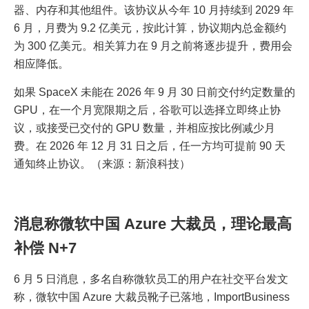
器、内存和其他组件。该协议从今年 10 月持续到 2029 年
6 月，月费为 9.2 亿美元，按此计算，协议期内总金额约
为 300 亿美元。相关算力在 9 月之前将逐步提升，费用会
相应降低。
如果 SpaceX 未能在 2026 年 9 月 30 日前交付约定数量的
GPU，在一个月宽限期之后，谷歌可以选择立即终止协
议，或接受已交付的 GPU 数量，并相应按比例减少月
费。在 2026 年 12 月 31 日之后，任一方均可提前 90 天
通知终止协议。（来源：新浪科技）
消息称微软中国 Azure 大裁员，理论最高
补偿 N+7
6 月 5 日消息，多名自称微软员工的用户在社交平台发文
称，微软中国 Azure 大裁员靴子已落地，ImportBusiness