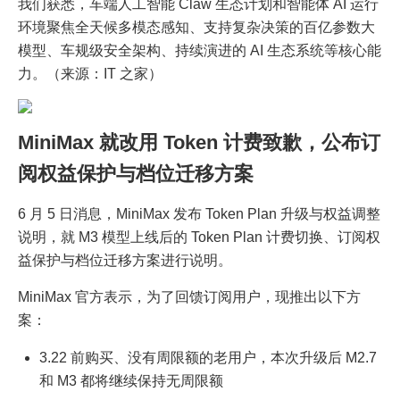
我们获悉，车端人工智能 Claw 生态计划和智能体 AI 运行
环境聚焦全天候多模态感知、支持复杂决策的百亿参数大
模型、车规级安全架构、持续演进的 AI 生态系统等核心能
力。（来源：IT 之家）
MiniMax 就改用 Token 计费致歉，公布订
阅权益保护与档位迁移方案
6 月 5 日消息，MiniMax 发布 Token Plan 升级与权益调整
说明，就 M3 模型上线后的 Token Plan 计费切换、订阅权
益保护与档位迁移方案进行说明。
MiniMax 官方表示，为了回馈订阅用户，现推出以下方
案：
3.22 前购买、没有周限额的老用户，本次升级后 M2.7
和 M3 都将继续保持无周限额