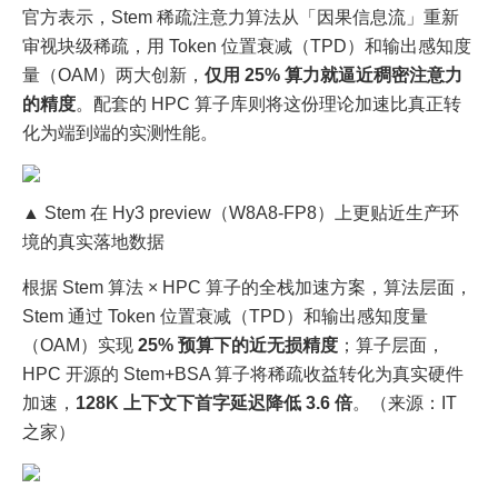
官方表示，Stem 稀疏注意力算法从「因果信息流」重新
审视块级稀疏，用 Token 位置衰减（TPD）和输出感知度
量（OAM）两大创新，
仅用 25% 算力就逼近稠密注意力
的精度
。配套的 HPC 算子库则将这份理论加速比真正转
化为端到端的实测性能。
▲ Stem 在 Hy3 preview（W8A8-FP8）上更贴近生产环
境的真实落地数据
根据 Stem 算法 × HPC 算子的全栈加速方案，算法层面，
Stem 通过 Token 位置衰减（TPD）和输出感知度量
（OAM）实现
25% 预算下的近无损精度
；算子层面，
HPC 开源的 Stem+BSA 算子将稀疏收益转化为真实硬件
加速，
128K 上下文下首字延迟降低 3.6 倍
。（来源：IT
之家）