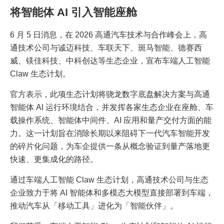
将智能体 AI 引入智能座舱
6 月 5 日消息，在 2026 高通汽车技术与合作峰会上，高
通技术公司与诚迈科技、车联天下、斑马智能、德赛西
威、镁佳科技、中科创达等生态企业，宣布车端人工智能
Claw 生态计划。
官方表示，此项生态计划将骁龙数字底盘解决方案与高通
智能体 AI 运行环境结合，并发挥各家生态企业在座舱、车
载操作系统、智能体中间件、AI 应用和量产交付方面的能
力。这一计划旨在消除长期以来阻碍下一代汽车智能开发
的碎片化问题，为车企提供一条从概念验证到量产落地更
快速、更集成化的路径。
通过车端人工智能 Claw 生态计划，高通技术公司与生态
企业致力于将 AI 智能体和多模态大模型直接部署到车端，
推动汽车从「移动工具」进化为「智能伙伴」。