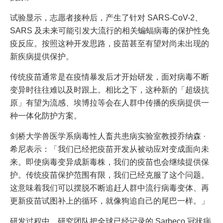
试验显示，志愿者接种后，产生了针对 SARS-CoV-2、
SARS 及未来可能引发大流行的相关蝙蝠病毒的保护性免
疫反应。按照这种开发思路，疫苗甚至有望对尚未出现的
新疾病提供保护。
传统疫苗通常是在疫情暴发后才开始研发，面对病毒不断
变异时往往难以及时跟上。相比之下，这种新的「超级抗
原」有望为流感、埃博拉等会在人群中传播的疾病提供一
种一体化防护方案。
剑桥大学兽医学系病毒性人畜共患病实验室教授乔纳森 ·
希尼表示：「我们已经把疫苗开发从被动应对变成面向未
来。即使病毒变异成新毒株，我们的疫苗也会继续提供保
护。传统疫苗保护范围有限，我们已经克服了这个问题。
这意味着我们可以摆脱不断追赶人群中流行病毒变体、再
更新疫苗试图补上的循环，就像狗追自己的尾巴一样。」
研发过程中，研究团队把全球已经记录的 Sarbeco 冠状病