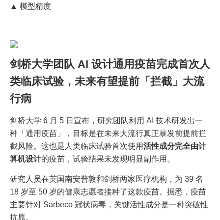
▲ 模型精度
剑桥大学团队 AI 设计通用疫苗完成首次人
类临床试验，未来有望提前「拦截」大流
行病
剑桥大学 6 月 5 日宣布，研究团队利用 AI 技术研发出一
种「通用疫苗」，目标是在未来大流行真正暴发前提前拦
截风险。这也是人类临床试验首次使用
活性成分完全由计
算机设计
的疫苗，试验结果未发现明显副作用。
研究人员在英国南安普敦和剑桥两家医疗机构，为 39 名
18 岁至 50 岁的健康志愿者接种了这款疫苗。据悉，疫苗
主要针对 Sarbeco 冠状病毒，关键活性成分是一种突破性
抗原。