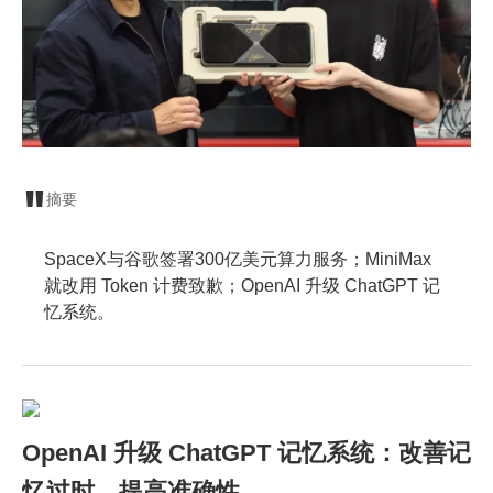
摘要
SpaceX与谷歌签署300亿美元算力服务；MiniMax
就改用 Token 计费致歉；OpenAI 升级 ChatGPT 记
忆系统。
OpenAI 升级 ChatGPT 记忆系统：改善记
忆过时、提高准确性