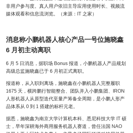
非用户参与度。真人用户依旧主导应用使用时长、视频流
媒体观看和信息流浏览。（来源：IT 之家）
消息称小鹏机器人核心产品一号位施晓鑫
6 月初主动离职
6 月 5 日消息，据职场 Bonus 报道，小鹏机器人产品规划
高级总监施晓鑫已于 6 月初正式离职。
报道称，从入职到离场，施晓鑫在小鹏机器人完整履职
1675 天，横跨鹏行智能整合、团队并入小鹏集团、IRON
人形机器人从原型迭代至量产筹备全周期，是小鹏人形产
品体系从 0 到 1 搭建的标杆元老。
据悉，施晓鑫为南京大学计算机本科、悉尼科技大学 IT 硕
士，早年深耕海外商用服务机器人赛道，曾任法国 NAO