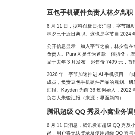
豆包手机硬件负责人林夕离职
6 月 11 日，据科创板日报消息，字节跳动
林夕已于近日离职。这也是字节自 2024
公开信息显示，加入字节之前，林夕曾在华为
负责人。Pura X 是华为首款「阔折叠」
品于去年 3 月发布，起售价 7499 元，首
2026 年，字节加速推进 AI 手机项目
成员，负责豆包手机硬件产品的规划、研发与落
汇报。Kayden 为前 36 氪创始人，2
负责人朱骏汇报（来源：界面新闻）
腾讯超级 QQ 秀及小窝业务调整
6 月 11 日消息，腾讯发布超级 QQ 秀及
起，用户将无法登录及使用超级 QQ 秀与