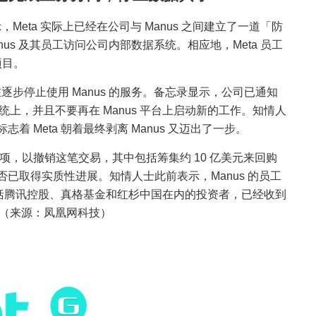
，Meta 实际上已经在公司与 Manus 之间建立了一道「防
anus 及其员工访问公司内部数据系统。相应地，Meta 员工
项目。
在逐步停止使用 Manus 的服务。备忘录显示，公司已通知
a 系统上，并且不要再在 Manus 平台上启动新的工作。知情人
 Meta 朝着最终剥离 Manus 又迈出了一步。
选项，以撤销这笔交易，其中包括筹集约 10 亿美元来回购
已取得实质性进展。知情人士此前表示，Manus 的员工
而包括腾讯控股、真格基金和红杉中国在内的投资者，已经收到
款项。（来源：凤凰网科技）