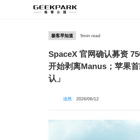
极客早知道
9min read
SpaceX 官网确认募资 7
开始剥离Manus；苹果首款
认」
连然
2026/06/12