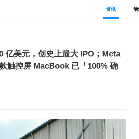
资讯
活
50 亿美元，创史上最大 IPO；Meta
触控屏 MacBook 已「100% 确