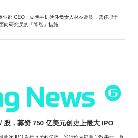
轻事业部 CEO；豆包手机硬件负责人林夕离职，曾任职于
ble 5 面向研究员的「降智」措施
 / 股，募资 750 亿美元创史上最大 IPO
次 IPO 发行 5.556 亿股，发行价为每股 135 美元，募