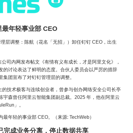
里最年轻事业部 CEO
钉管理层调整：陈航（花名「无招」）卸任钉钉 CEO，出生
员会在公司内网发布帖文《有情有义有成长，才是阿里文化》，
发的讨论表达了鲜明的态度。合伙人委员会以严厉的措辞
里集团宣布了对钉钉管理层的调整。
年出生的技术极客与连续创业者，曾参与创办网络安全公司长亭
宇森曾任阿里云智能集团副总裁。2025 年，他在阿里云
leRun」。
轻的事业部 CEO。（来源: TechWeb）
us：已完成业务分离，停止数据共享