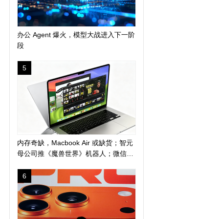
办公 Agent 爆火，模型大战进入下一阶
段
5
内存奇缺，Macbook Air 或缺货；智元
母公司推《魔兽世界》机器人；微信地
震预警上线新功能
6