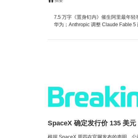
摘要
7.5 万字《置身钉内》催生阿里最年
华为；Anthropic 调整 Claude Fa
SpaceX 确定发行价 135 美元
根据 SpaceX 周四在官网发布的声明，公司此