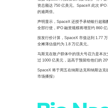
资总额达 750 亿美元。SpaceX 此次 I
的逾两倍。
声明显示，SpaceX 还授予承销银行超额
全部行使，IPO 融资规模将增至约 860 
按发行价计算，SpaceX 市值达到 1.
全摊薄估值约为 1.8 万亿美元。
马斯克在散户群体中的强大号召力是本次
过 1000 亿美元，远高于预留给他们的 20%
SpaceX 将于周五在纳斯达克和纳斯达
市场播报）