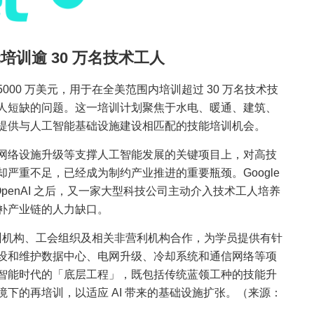
美元培训逾 30 万名技术工人
 5000 万美元，用于在全美范围内培训超过 30 万名技术技
人短缺的问题。这一培训计划聚焦于水电、暖通、建筑、
提供与人工智能基础设施建设相匹配的技能培训机会。
网络设施升级等支撑人工智能发展的关键项目上，对高技
严重不足，已经成为制约产业推进的重要瓶颈。Google
ta、OpenAI 之后，又一家大型科技公司主动介入技术工人培养
补产业链的人力缺口。
方培训机构、工会组织及相关非营利机构合作，为学员提供有针
设和维护数据中心、电网升级、冷却系统和通信网络等项
智能时代的「底层工程」，既包括传统蓝领工种的技能升
下的再培训，以适应 AI 带来的基础设施扩张。（来源：