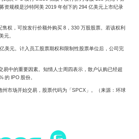
PO 募资规模是沙特阿美 2019 年创下的 294 亿美元上市纪录
配售权，可按发行价额外购买 8，330 万股股票。若该权利
亿美元。
77 万亿美元。计入员工股票期权和限制性股票单位后，公司完
交易中的重要因素。知情人士周四表示，散户认购已经超
 的 IPO 股份。
克德州市场开始交易，股票代码为「SPCX」。（来源：环球