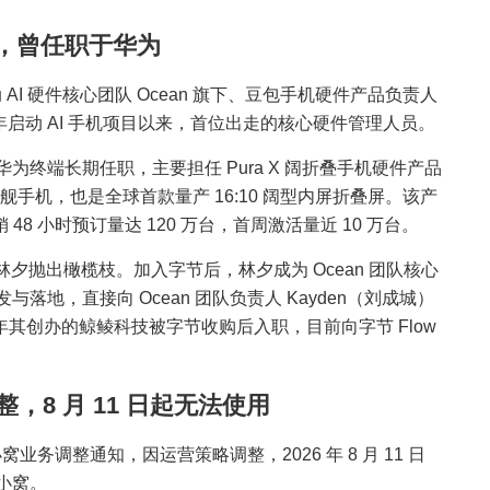
，曾任职于华为
 AI 硬件核心团队 Ocean 旗下、豆包手机硬件产品负责人
 年启动 AI 手机项目以来，首位出走的核心硬件管理人员。
终端长期任职，主要担任 Pura X 阔折叠手机硬件产品
旗舰手机，也是全球首款量产 16:10 阔型内屏折叠屏。该产
销 48 小时预订量达 120 万台，首周激活量近 10 万台。
，向林夕抛出橄榄枝。加入字节后，林夕成为 Ocean 团队核心
地，直接向 Ocean 团队负责人 Kayden（刘成城）
022 年其创办的鲸鲮科技被字节收购后入职，目前向字节 Flow
，8 月 11 日起无法使用
小窝业务调整通知，因运营策略调整，2026 年 8 月 11 日
小窝。