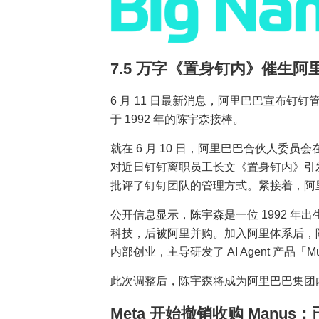
7.5 万字《置身钉内》催生阿
6 月 11 日最新消息，阿里巴巴宣布钉
于 1992 年的陈宇森接棒。
就在 6 月 10 日，阿里巴巴合伙人委
对近日钉钉离职员工长文《置身钉内》引
批评了钉钉团队的管理方式。紧接着，阿
公开信息显示，陈宇森是一位 1992 
科技，后被阿里并购。加入阿里体系后，陈
内部创业，主导研发了 AI Agent 产品「Mu
此次调整后，陈宇森将成为阿里巴巴集团内最年
Meta 开始撤销收购 Man