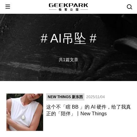
# AI吊坠 #
共1篇文章
NEW THINGS 新东西
2025/11/04
这个不「瞎 BB 」的 AI 硬件，给了我真
正的「陪伴」丨New Things