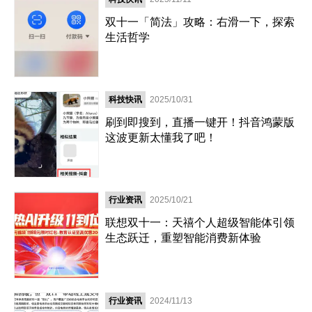
双十一「简法」攻略：右滑一下，探索
生活哲学
科技快讯
2025/10/31
刷到即搜到，直播一键开！抖音鸿蒙版
这波更新太懂我了吧！
行业资讯
2025/10/21
联想双十一：天禧个人超级智能体引领
生态跃迁，重塑智能消费新体验
行业资讯
2024/11/13