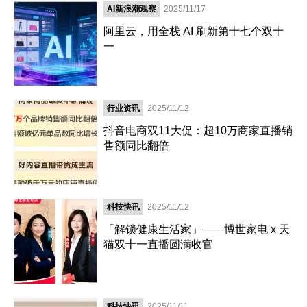
AI新浪潮观察
2025/11/17
阿里云，用全栈 AI 刷新第十七个双十
一
行业资讯
2025/11/12
抖音电商双11大促：超10万商家直播销
售额同比翻倍
科技快讯
2025/11/12
「解锁健康生活家」——博世家电 x 天
猫双十一直播圆满收官
科技快讯
2025/11/11