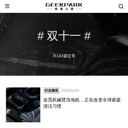
# 双十一 #
共143篇文章
行业资讯
2025/11/24
追觅机械臂洗地机，正在改变全球家庭
清洁习惯