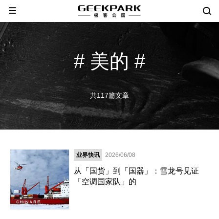
# 美的 #
共117篇文章
业界快讯
2026/06/08
从「国货」到「国器」：雪龙号见证
「空调国家队」的