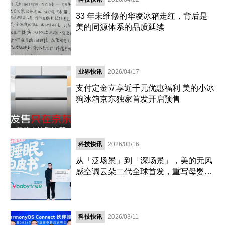
33 年未维修的华凌冰箱走红，背后是
美的同源体系的品质延续
业界快讯
2026/04/17
支付定金立享近千元优惠福利 美的小冰
狗冰箱京东独家首发开启预售
科技快讯
2026/03/16
从「泛场景」到「深场景」，美的无风
感空调云朵二代全球首发，重写母婴赛
道新规则
科技快讯
2026/03/11