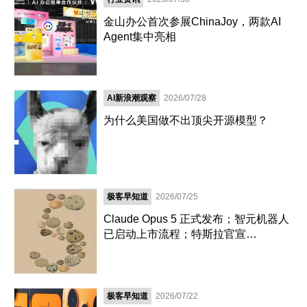
金山办公首次参展ChinaJoy，两款AI
Agent集中亮相
AI新浪潮观察
2026/07/28
为什么美国做不出顶尖开源模型？
极客早知道
2026/07/25
Claude Opus 5 正式发布；智元机器人
已启动上市流程；特斯拉官宣
Cybercab 接入集成星链｜极客早知道
极客早知道
2026/07/22