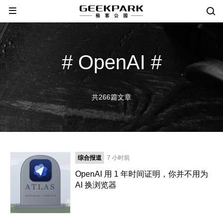
# OpenAI #
共266篇文章
综合报道
7 小时前
OpenAI 用 1 年时间证明，你并不用为
AI 换浏览器