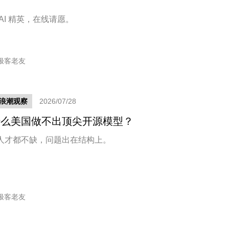
」
AI 精英，在线请愿。
极客老友
新浪潮观察
2026/07/28
什么美国做不出顶尖开源模型？
人才都不缺，问题出在结构上。
极客老友