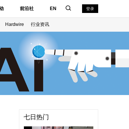
动
前沿社
EN
登录
Hardwire
行业资讯
察
七日热门