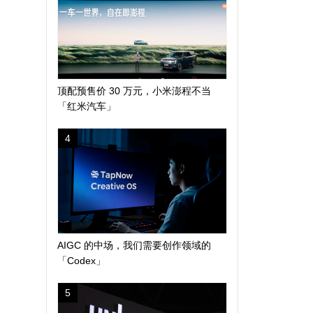
顶配预售价 30 万元，小米澎程不当
「红米汽车」
4
AIGC 的中场，我们需要创作领域的
「Codex」
5