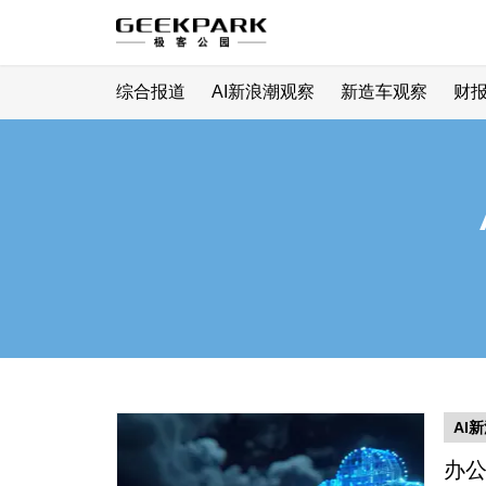
综合报道
AI新浪潮观察
新造车观察
财
AI
办公