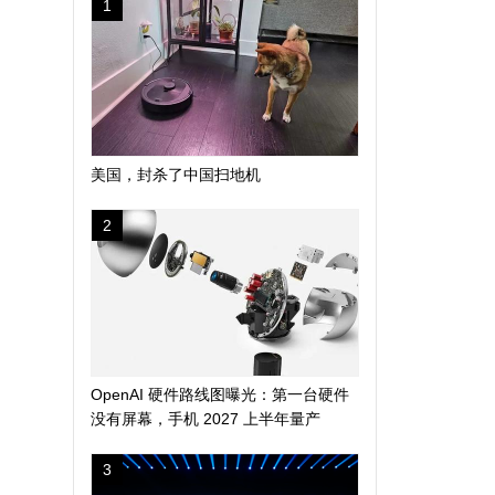
1
美国，封杀了中国扫地机
2
OpenAI 硬件路线图曝光：第一台硬件
没有屏幕，手机 2027 上半年量产
3