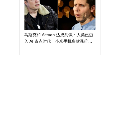
马斯克和 Altman 达成共识：人类已迈
入 AI 奇点时代；小米手机多款涨价
300 元起；苹果警告 AI 算力短缺或导
致产品延期发布