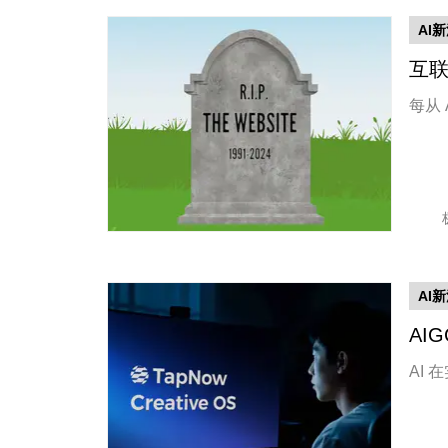
AI
互
每从
AI
AI
AI