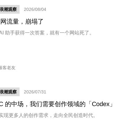
新浪潮观察
2026/08/04
联网流量，崩塌了
 AI 助手获得一次答案，就有一个网站死了。
极客老友
新浪潮观察
2026/07/31
GC 的中场，我们需要创作领域的「Codex」
 在实现更多人的创作需求，走向全民创造时代。