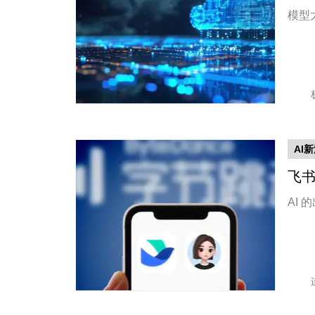
模型
AI
飞
AI