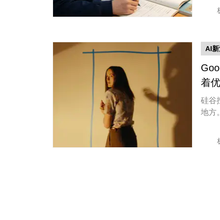
AI
Go
着
硅谷
地方