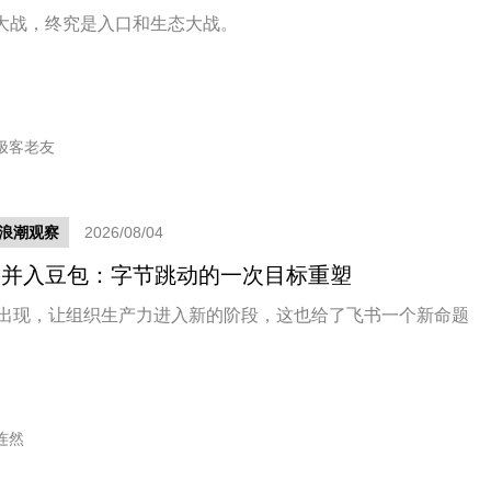
大战，终究是入口和生态大战。
极客老友
新浪潮观察
2026/08/04
书并入豆包：字节跳动的一次目标重塑
 的出现，让组织生产力进入新的阶段，这也给了飞书一个新命题
连然