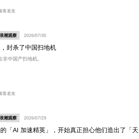
极客老友
新浪潮观察
2026/07/30
国，封杀了中国扫地机
在非中国产扫地机。
极客老友
新浪潮观察
2026/07/29
的「AI 加速精英」，开始真正担心他们造出了「天