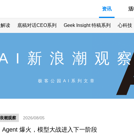
资讯
活
报解读
底稿对话CEO系列
Geek Insight 特稿系列
心科技
AI新浪潮观
极客公园AI系列文章
新浪潮观察
2026/08/05
 Agent 爆火，模型大战进入下一阶段