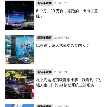
新造车观察
2026/07/22
6 个月、10 万台，零跑的「出海生意
经」
新造车观察
2026/07/12
比亚迪，怎么把车卖给英国人？
新造车观察
2026/07/11
在上海这场顶级赛车比赛，我看到《飞
驰人生 3》的 AI 辅助系统走进现实
新造车观察
2026/07/10