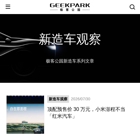
新造车观察
极客公园新造车系列文章
新造车观察
2026/07/30
顶配预售价 30 万元，小米澎程不当
「红米汽车」