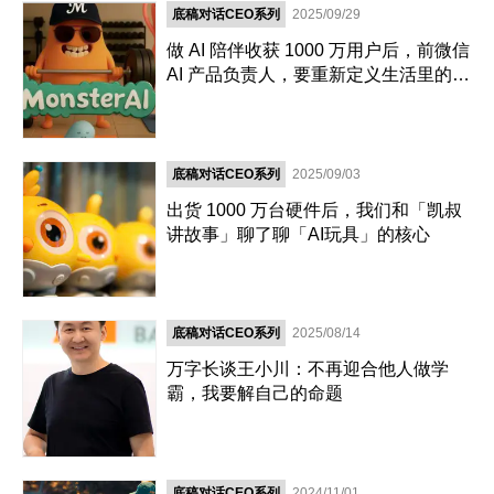
底稿对话CEO系列
2025/09/29
做 AI 陪伴收获 1000 万用户后，前微信
AI 产品负责人，要重新定义生活里的
AI
底稿对话CEO系列
2025/09/03
出货 1000 万台硬件后，我们和「凯叔
讲故事」聊了聊「AI玩具」的核心
底稿对话CEO系列
2025/08/14
万字长谈王小川：不再迎合他人做学
霸，我要解自己的命题
底稿对话CEO系列
2024/11/01