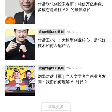
对话联想创投宋春雨：相信万亿参数、
多模态是通往 AGI 的最佳路径
底稿对话CEO系列
2023/12/17
对话王小川：大模型创业核心，是想好
技术如何匹配产品
底稿对话CEO系列
2023/12/17
刘擎对话叶军｜当人文学者向创业者发
问：我们如何理解 AI 时代？
加载更多