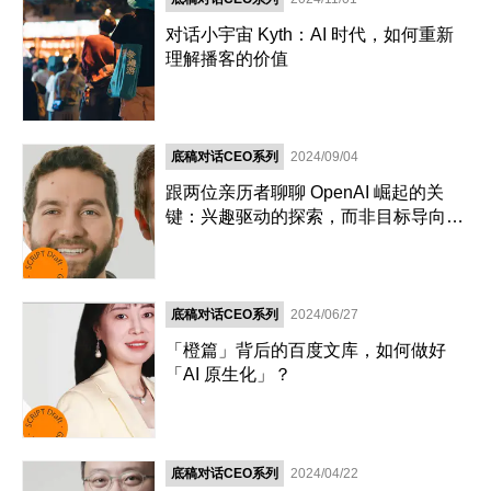
对话小宇宙 Kyth：AI 时代，如何重新
理解播客的价值
底稿对话CEO系列
2024/09/04
跟两位亲历者聊聊 OpenAI 崛起的关
键：兴趣驱动的探索，而非目标导向的
马拉松
底稿对话CEO系列
2024/06/27
「橙篇」背后的百度文库，如何做好
「AI 原生化」？
底稿对话CEO系列
2024/04/22